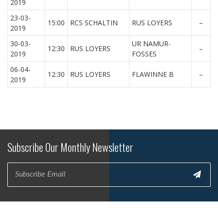
2019
23-03-
15:00
RCS SCHALTIN
RUS LOYERS
–
2019
30-03-
UR NAMUR-
12:30
RUS LOYERS
–
2019
FOSSES
06-04-
12:30
RUS LOYERS
FLAWINNE B
–
2019
Subscribe Our Monthly Newsletter