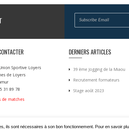
r
CONTACTER
DERNIERS ARTICLES
Union Sportive Loyers
39 ème Jogging de la Miaou
es de Loyers
Recrutement formateurs
amur
75 31 89 78
Stage août 2023
s de matches
ies, ils sont nécessaires à son bon fonctionnement. Pour en savoir pl
Marketing