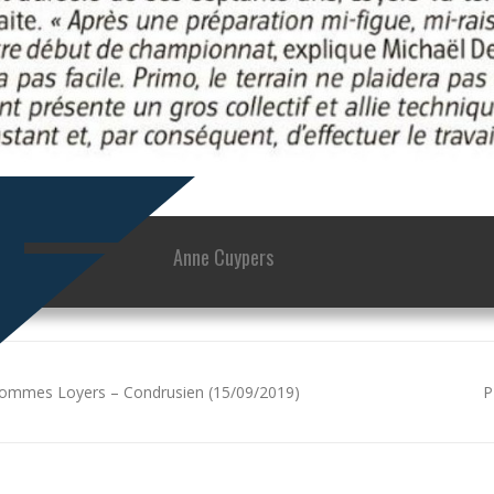
Anne Cuypers
ommes Loyers – Condrusien (15/09/2019)
P