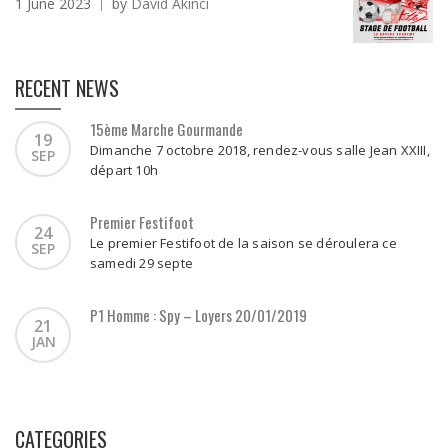
1 June 2023
by
David Akinci
RECENT NEWS
15ème Marche Gourmande
19
Dimanche 7 octobre 2018, rendez-vous salle Jean XXIII,
SEP
départ 10h
Premier Festifoot
24
Le premier Festifoot de la saison se déroulera ce
SEP
samedi 29 septe
P1 Homme : Spy – Loyers 20/01/2019
21
JAN
CATEGORIES