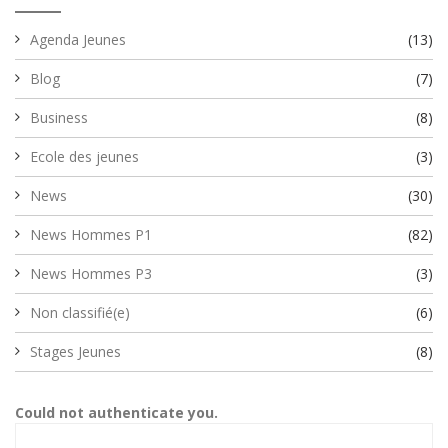
Agenda Jeunes
(13)
Blog
(7)
Business
(8)
Ecole des jeunes
(3)
News
(30)
News Hommes P1
(82)
News Hommes P3
(3)
Non classifié(e)
(6)
Stages Jeunes
(8)
Could not authenticate you.