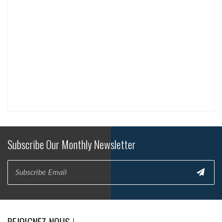
Subscribe Our Monthly Newsletter