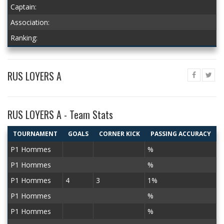
Captain:
Association:
Ranking:
RUS LOYERS A
RUS LOYERS A - Team Stats
TOURNAMENT
GOALS
CORNER KICK
PASSING ACCURACY
P1 Hommes
%
P1 Hommes
%
P1 Hommes
4
3
1%
P1 Hommes
%
P1 Hommes
%