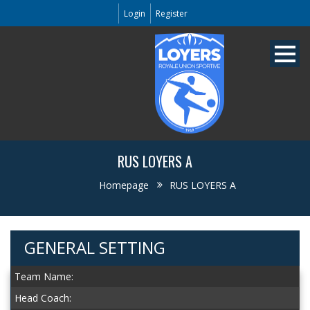
Login
Register
RUS LOYERS A
Homepage
RUS LOYERS A
GENERAL SETTING
Team Name:
Head Coach: