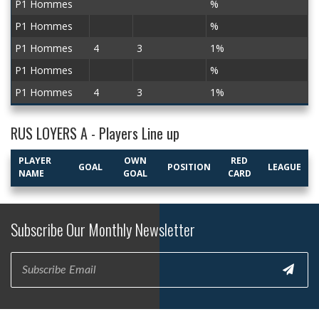
P1 Hommes
%
P1 Hommes
%
P1 Hommes
4
3
1%
P1 Hommes
%
P1 Hommes
4
3
1%
RUS LOYERS A - Players Line up
PLAYER
OWN
RED
GOAL
POSITION
LEAGUE
NAME
GOAL
CARD
Subscribe Our Monthly Newsletter